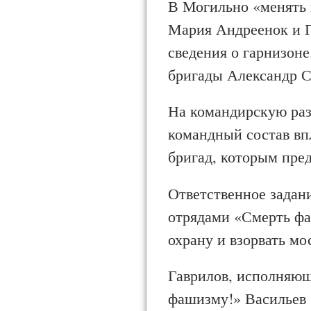
В Могильно «менять 
Мария Андреенок и 
сведения о гарнизоне
бригады Александр С
На командирскую раз
командный состав впл
бригад, которым пред
Ответственное задани
отрядами «Смерть фа
охрану и взорвать мо
Гаврилов, исполняющ
фашизму!» Васильев (