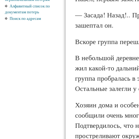
Алфавитный список по
документам потерь
— Засада! Назад!.. 
Поиск по адресам
зашептал он.
Вскоре группа переш
В небольшой деревне
жил какой-то дальни
группа пробралась в 
Остальные залегли у с
Хозяин дома и особен
сообщили очень мног
Подтвердилось, что н
простре­ливают окру