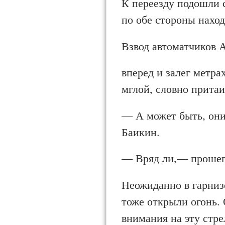
К переезду подошли 
по обе стороны наход
Взвод автоматчиков 
вперед и залег метра
мглой, словно притаи
— А может быть, они
Баикин.
— Вряд ли,— прошеп
Неожиданно в гарниз
тоже открыли огонь. 
внимания на эту стре