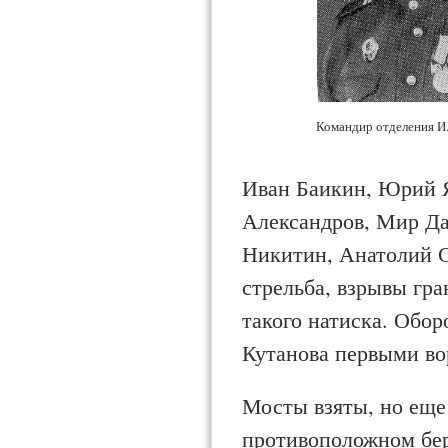
Командир отделения И.
Иван Баикин, Юрий 
Александров, Мир Да
Никитин, Анатолий С
стрельба, взрывы гр
такого натиска. Обор
Кутанова первыми вор
Мосты взяты, но еще
противоположном бер