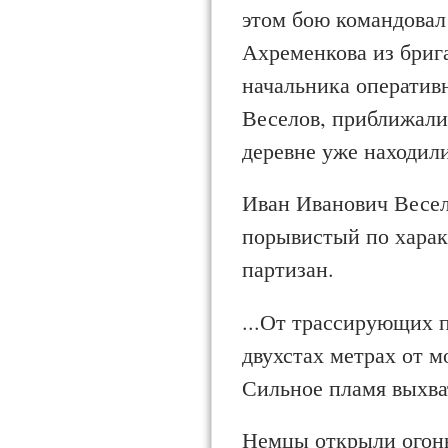
этом бою командовал 
Ахременкова из бриг
начальника оператив
Веселов, приближали
деревне уже находили
Иван Иванович Весел
порывистый по харак
партизан.
...От трассирующих пу
двухстах метрах от м
Сильное пламя выхва
Немцы открыли огонь