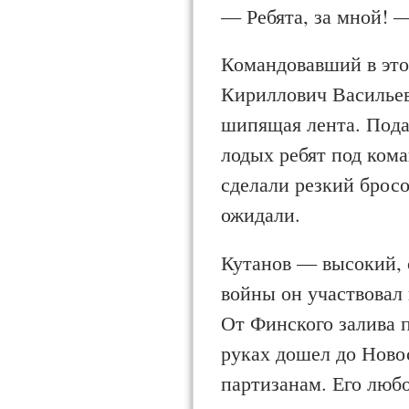
— Ребята, за мной! —
Командовавший в это
Кириллович Васильев 
шипящая лента. По­да
лодых ребят под кома
сделали резкий бросо
ожидали.
Кутанов — высокий, 
войны он участвовал 
От Финского за­лива 
руках дошел до Ново
партизанам. Его люб