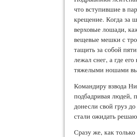
что вступившие в пар
крещение. Когда за 
верховые лошади, ка
вещевые мешки с тро
тащить за собой пят
лежал снег, а где его
тяжелыми ношами выб
Командиру взвода Ни
подбадривая людей, 
донесли свой груз до 
стали ожидать решаю
Сразу же, как только