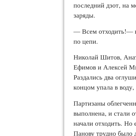
последний дзот, на 
заряды.
— Всем отходить!— к
по цепи.
Николай Шитов, Ана
Ефимов и Алексей Ми
Раздались два оглуш
концом упала в воду,
Партизаны облегченно
выполнена, и стали о
начали отходить. Но 
Панову трудно было д