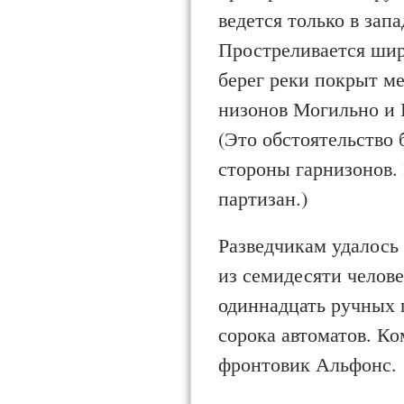
ведется только в зап
Простреливается широ
берег реки покрыт ме
низонов Могильно и Н
(Это обстоятельство 
стороны гар­низонов.
партизан.)
Разведчикам удалось 
из семидесяти челове
одиннадцать ручных 
сорока автоматов. Ко
фронтовик Альфонс.