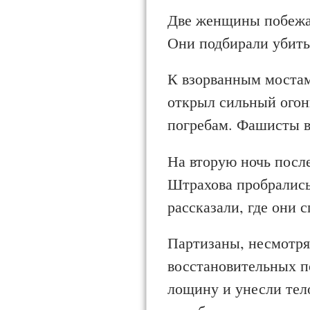
Две женщины побежал
Они подбирали убиты
К взорванным мостам
открыл сильный огон
погребам. Фашисты в
На вторую ночь после
Штрахова пробрались
рассказали, где они 
Партизаны, несмотря 
восстановительных по
лощину и унесли тело