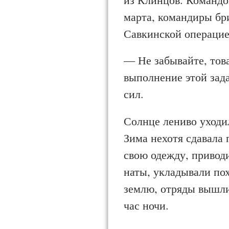
марта, командиры бр
Савкинской операцие
— Не забывайте, тов
выполнение этой зад
сил.
Солнце лениво уходил
Зима нехотя сдавала 
свою одежду, при­вод
наты, укладывали по
землю, отряды вышли 
час ночи.