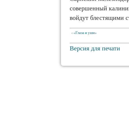
совершенный калинин
войдут блестя­щими 
‹ «Глаза и уши»
Версия для печати