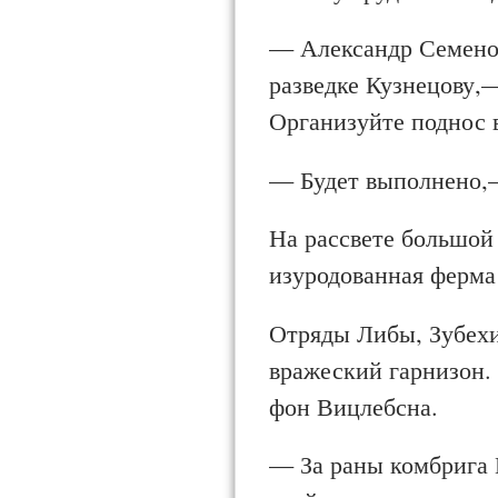
— Александр Семено
разведке Кузнецову,—
Организуйте поднос 
— Будет выполнено,—
На рассвете большой
изуродованная ферма 
Отряды Либы, Зубехи
вражеский гарнизон. 
фон Вицлебсна.
— За раны комбрига 