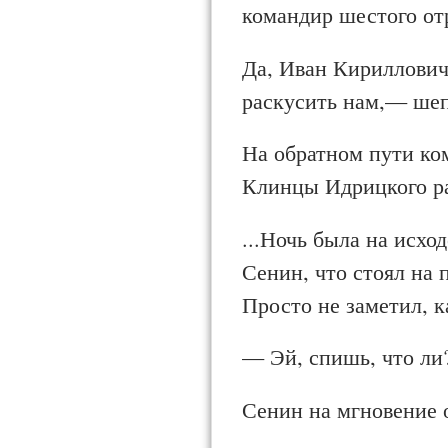
командир шестого от
Да, Иван Кириллович,
раскусить нам,— шеп
На обратном пути ко
Клинцы Идрицкого р
...Ночь была на исхо
Сенин, что стоял на п
Просто не за­метил, 
— Эй, спишь, что ли
Сенин на мгновение 