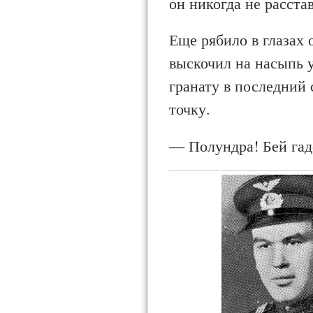
он никогда не расстав
Еще рябило в глазах 
выскочил на насыпь 
гранату в послед­ни
точку.
— Полундра! Бей гад