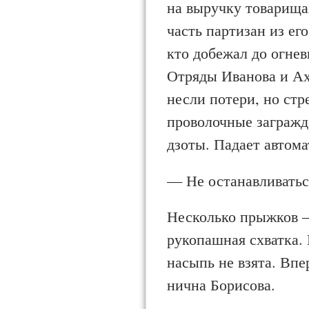
на выручку товарища
часть партизан из ег
кто добежал до огнев
Отряды Иванова и Ах
несли потери, но стр
проволочные заграж
дзоты. Падает автом
— Не останавливатьс
Несколько прыжков —
рукопашная схватка. 
насыпь не взята. Впе
нична Борисова.