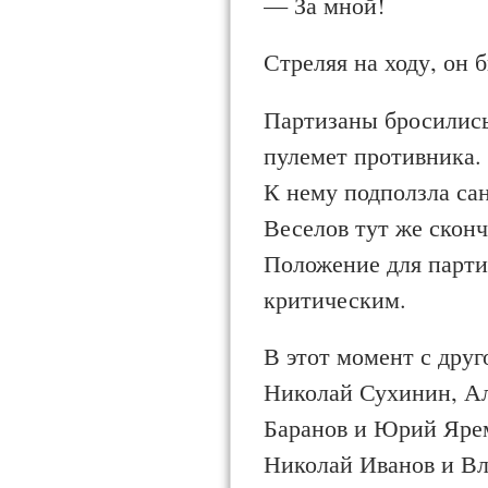
— За мной!
Стреляя на ходу, он 
Партизаны бросились
пулемет противника. 
К нему подполз­ла са
Веселов тут же сконч
Положение для парти
критическим.
В этот момент с дру
Николай Сухинин, Ал
Баранов и Юрий Ярем
Николай Иванов и Вл