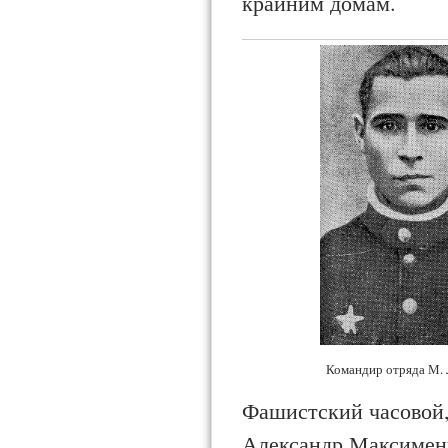
крайним домам.
Командир отряда М. 
Фашистский часовой, 
Александр Максимен