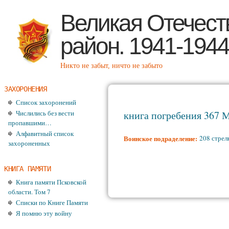
Пе
Великая Отечест
район. 1941-1944
Никто не забыт, ничто не забыто
ЗАХОРОНЕНИЯ
Список захоронений
Числились без вести
книга погребения 367 
пропавшими…
Алфавитный список
Воинское подраделение:
208 стрел
захороненных
КНИГА ПАМЯТИ
Книга памяти Псковской
области. Том 7
Списки по Книге Памяти
Я помню эту войну