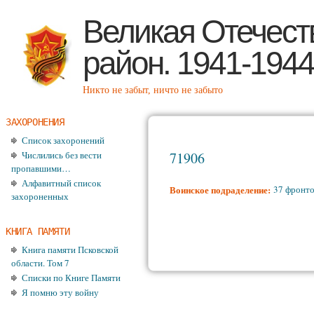
Пе
Великая Отечест
район. 1941-1944
Никто не забыт, ничто не забыто
ЗАХОРОНЕНИЯ
Список захоронений
Числились без вести
71906
пропавшими…
Алфавитный список
Воинское подраделение:
37 фронто
захороненных
КНИГА ПАМЯТИ
Книга памяти Псковской
области. Том 7
Списки по Книге Памяти
Я помню эту войну